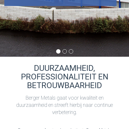
DUURZAAMHEID,
PROFESSIONALITEIT EN
BETROUWBAARHEID
Berger Metals gaat voor kwaliteit en
duurzaamheid en streeft hierbij naar continue
verbetering.